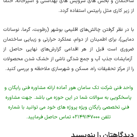
 و بخش های سرویس های بهداشتی و آشپزخانه، حتما
اری مثل رابیتس استفاده گردد.
ر گرفتن چالش‌های اقلیمی بوشهر (رطوبت، گرما، نوسانات
برای اطمینان از دوام، عملکرد حرارتی و زیبایی ساختمان
است قبل از هر اقدامی گزارش‌های نهایی حاصل از
ات جذب آب و جمع شدگی ناشی از خشک شدن محصولات
کز تحقیقات راه، مسکن و شهرسازی ملاحظه و بررسی کنید.
ی شرکت تک سامان هور آماده ارائه مشاوره فنی رایگان و
یی به سوالات شما در این حوزه می باشد. جهت مشاوره
خصصی رایگان ویژه پروژه های خود می توانید با شماره
تلفن 02149147000 تماس حاصل فرمایید.
هتان را بنویسید