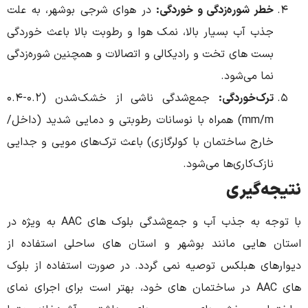
ر شوره‌زدگی و خوردگی:
در هوای شرجی بوشهر، به علت
ب آب بسیار بالا، نمک هوا و رطوبت بالا باعث خوردگی
ت های تخت و رادیکالی و اتصالات و همچنین شوره‌زدگی
ا می‌شود.
ک‌خوردگی:
جمع‌شدگی ناشی از خشک‌شدن (۰.۲-۰.۴
mm/m) همراه با نوسانات رطوبتی و دمایی شدید (داخل/
رج ساختمان با کولرگازی) باعث ترک‌های مویی و جدایی
زک‌کاری‌ها می‌شود.
‌گیری
با توجه به جذب آب و جمع‌شدگی بلوک های AAC به ویژه در
ایی مانند بوشهر و استان های ساحلی استفاده از
ی هبلکس توصیه نمی گردد. در صورت استفاده از بلوک
های AAC در ساختمان های خود، بهتر است برای اجرای نمای