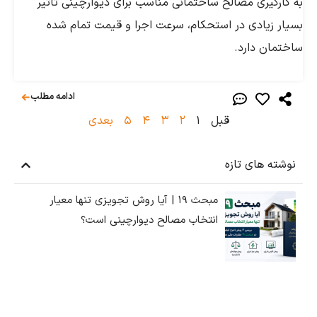
گیری مصالح ساختمانی مناسب برای دیوارچینی تاثیر
زیادی در استحکام، سرعت اجرا و قیمت تمام شده
ن دارد.
ادامه مطلب
قبل
1
2
3
4
5
بعدی
 های تازه
مبحث ۱۹ | آیا روش تجویزی تنها معیار
انتخاب مصالح دیوارچینی است؟