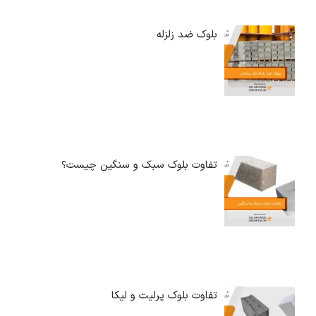
بلوک ضد زلزله
تفاوت بلوک سبک و سنگین چیست؟
تفاوت بلوک پرلیت و لیکا