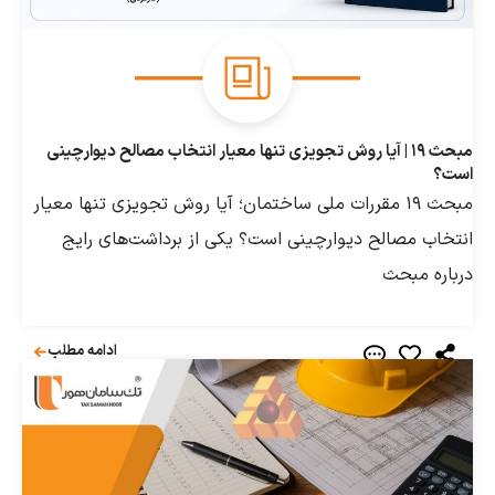
مبحث ۱۹ | آیا روش تجویزی تنها معیار انتخاب مصالح دیوارچینی
مبحث ۱۹ مقررات ملی ساختمان؛ آیا روش تجویزی تنها معیار
 مصالح دیوارچینی است؟ یکی از برداشت‌های رایج
 مبحث
ادامه مطلب