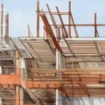
نمایش
ها
تماس 