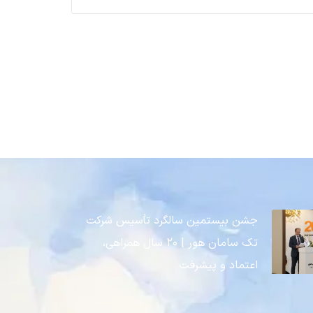
جشن بیستمین سالگرد تأسیس شرکت
تک سامان هور | ۲۰ سال همراهی،
اعتماد و پیشرفت