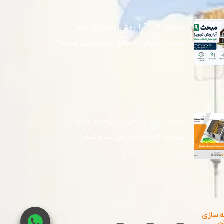
مبحث ۱۹ | آیا روش تجویزی تنها
معیار انتخاب مصالح دیوارچینی است؟
جدید ترین و آخرین الزامات جدید
مبحث ۱۹ مقررات ملی ساختمان
ه سازی
ن