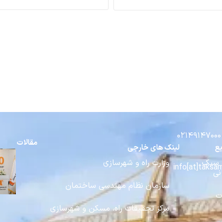
مقالات
ع
لینک های خارجی
 سبک
وزارت راه و شهرسازی
نی
سازمان نظام مهندسی ساختمان
ت
مرکز تحقیقات راه، مسکن و شهرسازی