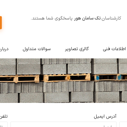
کارشناسان
تک سامان هور
پاسخگوی شما هستند.
اطلاعات فنی
گالری تصاویر
سوالات متداول
دربار
آدرس ایمیل
تلفن