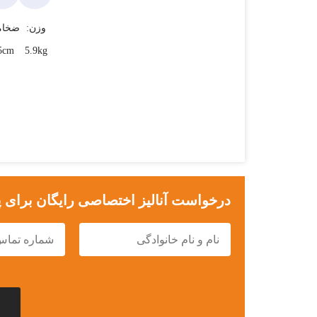
وزن:
ضخام
5cm
5.9kg
درخواست آنالیز اختصاصی رایگان برای 