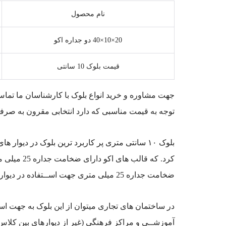
نام محصول
20×10×40 دو جداره اکو
قیمت بلوک 10 سانتی
توجه به قیمت مناسبی که دارد انتخابی مقرون به صرف
بلوک ۱۰ سانتی متری پر کاربرد ترین بلوک در دی
ضخامت جداره 25 میلی متری جهت اســتفاده در دیوار های داخلی پارتیشن برای ساختمان های مسکونی، اداری و یا صنعتی میتواند باشد.
در ساختمان های تجاری میتوان از این بلوک به جهت استف