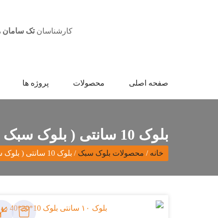
کارشناسان
تک سامان ه
صفحه اصلی
محصولات
پروژه ها
بلوک 10 سانتی ( بلوک سبک 20-10-40 دو جداره اکو )
خانه
/
محصولات بلوک سبک
/
بلوک 10 سانتی ( بلوک سبک 20-10-40 دو جداره اکو )