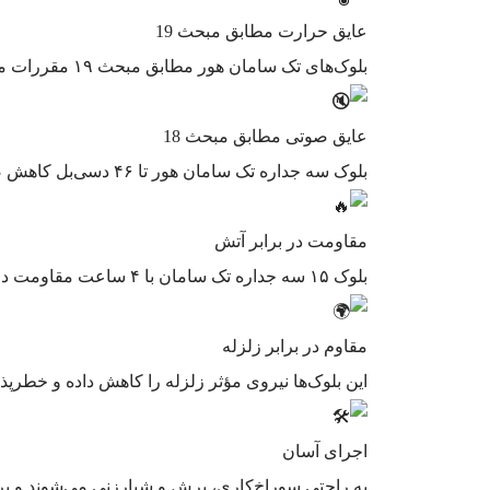
عایق حرارت مطابق مبحث 19
بلوک‌های تک سامان هور مطابق مبحث ۱۹ مقررات ملی ساختمان (صرفه‌جویی در مصرف انرژی) هستند.
عایق صوتی مطابق مبحث 18
بلوک سه جداره تک سامان هور تا ۴۶ دسی‌بل کاهش صوت دارد و الزامات مبحث ۱۸ را تأمین می‌کند.
مقاومت در برابر آتش
بلوک ۱۵ سه جداره تک سامان با ۴ ساعت مقاومت در برابر آتش، دو برابر استاندارد آتش عمل می‌کند.
مقاوم در برابر زلزله
این بلوک‌ها نیروی مؤثر زلزله را کاهش داده و خطرپذی
️
اجرای آسان
به راحتی سوراخ‌کاری، برش و شیارزنی می‌شوند و پر