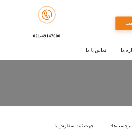
مت
021-49147000
ره ما
تماس با ما
برچسب‌ها:
جهت ثبت سفارش با