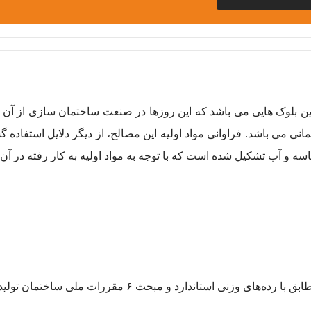
بلوک سبک 20*10*40 یا از پرکابردترین بلوک هایی می باشد که این روزها در صنعت ساختما
مانی می باشد. فراوانی مواد اولیه این مصالح، از دیگر دلایل استفاد
ه و آب تشکیل شده است که با توجه به مواد اولیه به کار رفته در آن 
ستاندارد و مبحث ۶ مقررات ملی ساختمان تولید می‌شوند.