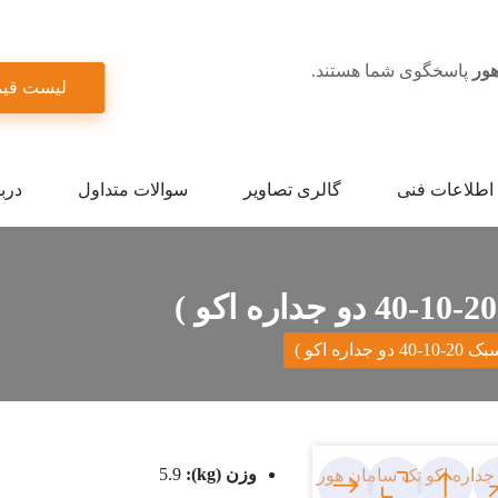
ور
پاسخگوی شما هستند.
لیست قی
اطلاعات فنی
گالری تصاویر
سوالات متداول
دربا
وزن (kg):
5.9