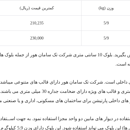
وزن (kg)
کمترین قیمت (ریال)
210,235
5/9
230,000
5/9
جهت مشاوره و خرید انواع بلوک با کارشناسان ما تماس بگیرید. بلوک 10 سانتی متری ش
ه است.
وار های داخلی است. شرکت تک سامان هور دارای قالب های متنوعی میباشد 
اده در دیوار های مابین دو واحد مجزا استفاده نمود. به جهت اســتفا
آموزشــی و مراکز فرهنگی (