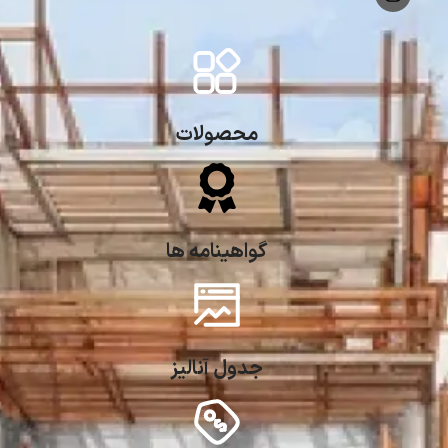
محصولات
گواهینامه ها
جدول آنالیز