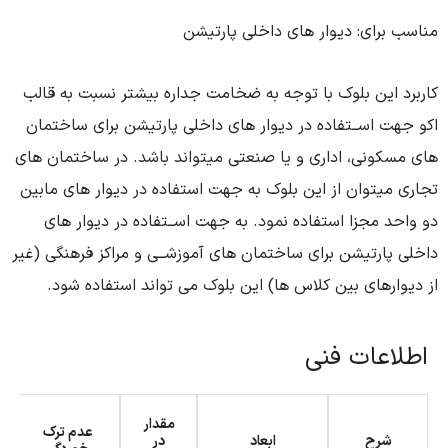
رای: دیوار های داخلی پارتیشن
ین بلوک با توجه به ضخامت جداره بیشتر نسبت به قالب
اســتفاده در دیوار های داخلی پارتیشن برای ساختمان
ونی، اداری و یا صنعتی میتواند باشد. در ساختمان های
توان از این بلوک به جهت استفاده در دیوار های مابین
مجزا استفاده نمود. به جهت اســتفاده در دیوار های
رتیشن برای ساختمان های آموزشــی و مراکز فرهنگی (غیر
های بین کلاس ها) این بلوک می تواند استفاده شود.
عات فنی
مقدار
عدم ترک
جذب آب
رح
ابعاد
در