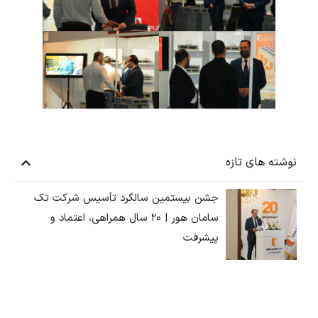
 های تازه
جشن بیستمین سالگرد تأسیس شرکت تک
سامان هور | ۲۰ سال همراهی، اعتماد و
پیشرفت