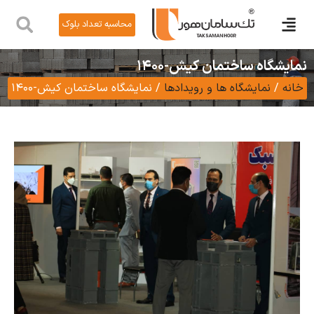
محاسبه تعداد بلوک
ر
ول
ه ساختمان کیش-1400
نمایشگاه ها و رویدادها
/
نمایشگاه ساختمان کیش-1400