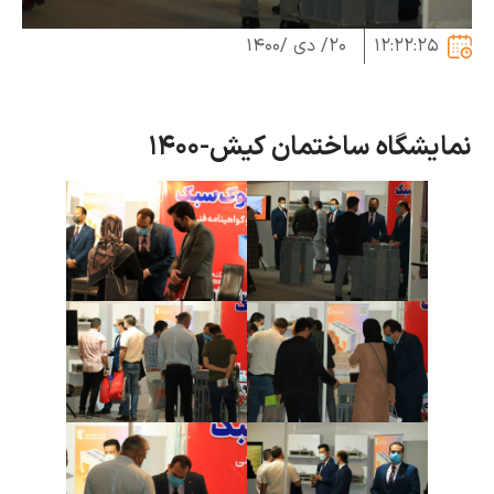
12:22:
۲۰/ دی /۱۴۰۰
گاه ساختمان کیش-1400