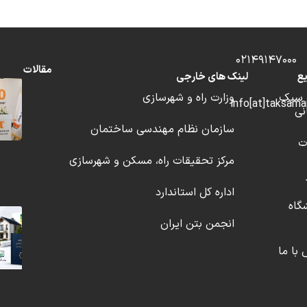
02
مقالات
ع
لینک های خارجی
 سبک
وزارت راه و شهرسازی
نی
سازمان نظام مهندسی ساختمان
ت
مرکز تحقیقات راه، مسکن و شهرسازی
اداره کل استاندارد
گاه
انجمن بتن ایران
با ما