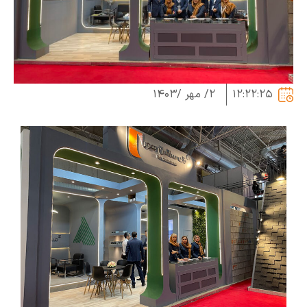
12:22:
۲/ مهر /۱۴۰۳