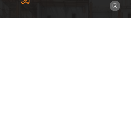
اینتن