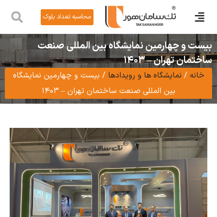
محاسبه تعداد بلوک
ر
ول
 چهارمین نمایشگاه بین المللی صنعت
تهران – 1403
نمایشگاه ها و رویدادها
/
بیست و چهارمین نمایشگاه
بین المللی صنعت ساختمان تهران – 1403