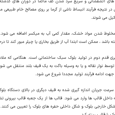
های آتشفشانی و سریع سرد شدن کف ماگما در دوران های گذشته 
در نتیجه فرآیند انبساط ناشی از گرما بر روی مصالح خام طبیعی م
کیل می شوند.
خلوط شدن مواد خشک، مقدار کمی آب به میکسر اضافه می شود. ا
ته باشد ، ممکن است ابتدا آب از طریق بخاری یا چیلر عبور کند تا د
ری قدم دوم در تولید بلوک سبک ساختمانی است. هنگامی که ملات
توسط نوار نقاله و یا به وسیله باگت به یک قیف بلند منتقل می شود
 جهت ادامه فرآیند تولید مجددا شروع می شود.
 سرعت جریان اندازه گیری شده به قیف دیگری در بالای دستگاه بل
ه داخل قالب ها وارد می شود. قالب ها از یک جعبه قالب بیرون
شکل خارجی بلوک و شکل داخلی حفره های بلوک را تعیین می کنند. 