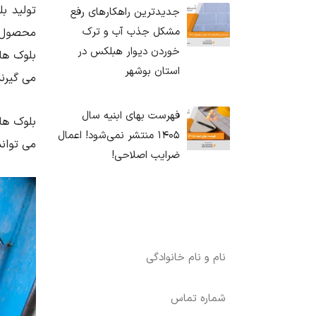
تولید ب
جدیدترین راهکارهای رفع
مشکل جذب آب و ترک
محصول ب
خوردن دیوار هبلکس در
بلوک ها
استان بوشهر
می گیرند
فهرست بهای ابنیه سال
۱۴۰۵ منتشر نمی‌شود! اعمال
می تواند فراین
ضرایب اصلاحی!
درخواست آنالیز اختصاصی رایگان برای
پروژه شما