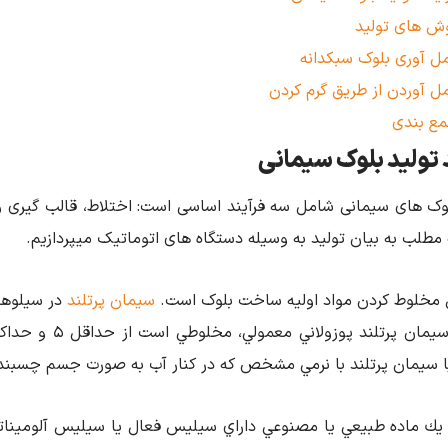
ش های تولید
ل آوری بلوک سبکدانه
ل آوردن از طریق گرم کردن
ع بندی
 تولید بلوک سیمانی
لوک های سیمانی شامل سه فرآیند اساسی است: اختلاط، قالب گیری و 
 مطلب به بیان تولید به وسیله دستگاه های اتوماتیک میپردازیم.
 مخلوط کردن مواد اولیه ساخت بلوک است.
سیمان پرتلند
در سیلوها
يا سيمان پرتلند با نرمي مشخص كه در كنار آب به صورت جسم چسبن
 يك ماده طبيعي يا مصنوعي داراي سيليس فعال يا سيليس آلوميناتي