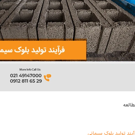
طالعه
آیند تولید بلوک سیمانی