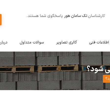
کارشناسان
تک سامان هور
پاسخگوی شما هستند.
اطلاعات فنی
گالری تصاویر
سوالات متداول
دربار
ی شود؟
د؟