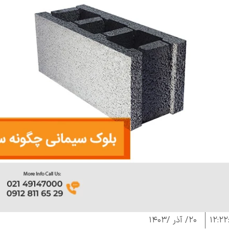
12:22
۲۰/ آذر /۱۴۰۳