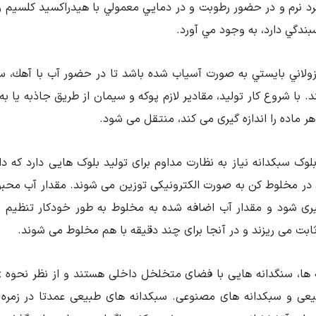
د نرم و در حضور رطوبت و در دمايي معمولي با هيدراكسيد كلسيم و
ندگي دارد، به وجود مي آورد.
زولاني بايستي به صورت آسياب شده باشد تا در حضور آب با آهك، س
د. با شروع کار تولید، مقادیر لازم پوکه و سیمان از طریق جاذبه یا
 ماده را اندازه گیری می کند، منتقل می شود.
ک سبکدانه نیاز به نظارت مداوم برای تولید بلوک هایی دارد که دا
ی در مخلوط کن به صورت الکترونیکی توزین می شوند. مقدار آب م
گیری شود و مقدار آب اضافه شده به مخلوط به طور خودکار تنظ
ابت می ریزند و در آنجا برای چند دقیقه با هم مخلوط می شوند.
 ها، سنگدانه هایی با فضای متخلخل داخلی هستند و از نظر نحوه ی
عی و سبکدانه های مصنوعی. سبکدانه های طبیعی عمدتا در زمره س