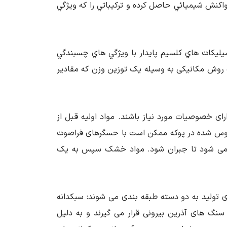
اكنش شيميائي حاصل كرده و تركيباتي را كه ويژگي
يليكات هاي كلسيم پايدار با ويژگي هاي چسبندگي
 به روش مکانیکی به وسیله یک توزین وزن که مقادیر
رای خصوصیات مورد نیاز باشند. مواد اولیه قبل از
حبوس شده در پوکه ممکن است با حسگرهای فراصوت
یم می شود تا جبران شود. مواد خشک سپس به یک
 تولید به دو دسته طبقه بندی می شوند: سبکدانه
نگ های آذرین بیرونی قرار می گیرند و به دلیل